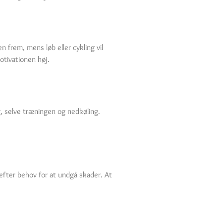
 frem, mens løb eller cykling vil
otivationen høj.
g, selve træningen og nedkøling.
efter behov for at undgå skader. At