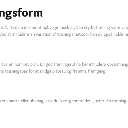
ingsform
 mål. Hvis du ønsker at opbygge muskler, kan styrketræning være vejen
Ved at inkludere en variation af træningsmetoder kan du også holde m
at lave en konkret plan. En god træningsrutine bør inkludere opvarmnin
ine træningspas for at undgå plateau og fremme fremgang.
r smerte eller ubehag, skal du ikke ignorere det. Juster din træning 