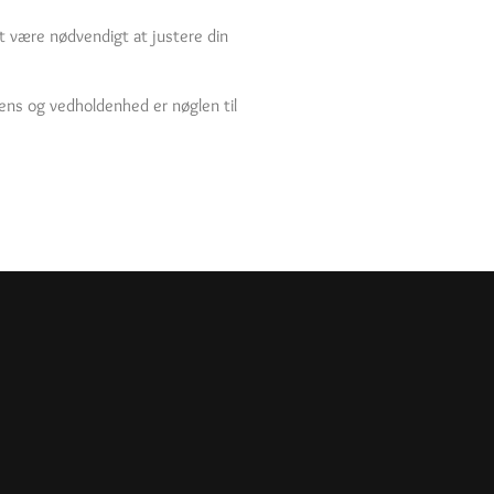
et være nødvendigt at justere din
tens og vedholdenhed er nøglen til