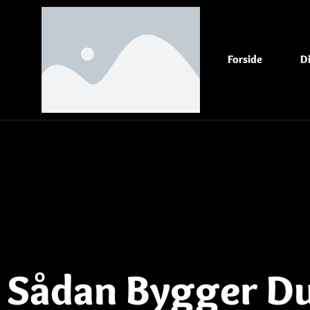
Forside
D
Sådan Bygger Du