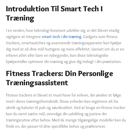
Introduktion Til Smart Tech I
Træning
I en verden, hvor teknologi konstant udvikler sig, er det blevet stadig
vigtigere at integrere
smart tech i din træning
. Gadgets som fitness
trackers, smartwatches og avancerede træningsapparater kan hjælpe
dig med at nå dine mål hurtigere og mere effektivt. Uanset om du er en
erfaren atlet eller bare en nybegynder, kan disse teknologiske
hjælpemidler optimere din træning og give dig indsigt i din præstation.
Fitness Trackers: Din Personlige
Træningsassistent
Fitness trackers er blevet et must-have for enhver, der ønsker at følge
med i deres træningsfremskridt. Disse enheder kan registrere alt fra
skridt og kalorier til puls og søvnkvalitet. Ved at bruge en fitness tracker
kan du nemt sætte mål, overvåge din udvikling og justere din
træningsrutine efter behov. Med de mange tilgængelige modeller kan du
finde en, der passer til dine specifikke behov og præferencer.