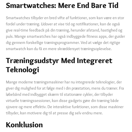
Smartwatches: Mere End Bare Tid
Smartwatches tilbyder en bred vifte af funktioner, som kan være en stor
fordel under træning. Udover at vise tid og notifikationer, kan de også
give real-time feedback på din træning, herunder afstand, hastighed og
puls. Mange smartwatches har også indbyggede fitness apps, der guider
dig gennem forskellige træningsprogrammer. Ved at vælge det rigtige
smartwatch kan du få en mere skræddersyet træningsoplevelse.
Træningsudstyr Med Integreret
Teknologi
Mange moderne træningsmaskiner har nu integrerede teknologier, der
giver dig mulighed for at følge med i din præstation, mens du træner. Fra
løbebånd med indbygget skærm til stationære cykler, der tilbyder
virtuelle træningssessioner, kan disse gadgets gøre din træning både
sjovere og mere effektiv. De interaktive funktioner, som disse maskiner
tilbyder, kan motivere dig til at presse dig selv endnu mere.
Konklusion