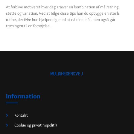
At forblive motiveret hver dag kræver en kombination af målretning,
støtte og variation. Ved at følge disse tips kan du opbygge en stærk
rutine, der ikke kun hjælper dig med at nå dine mål, men også gør
træningen til en fornøjelse.
Information
Kontakt
Cookie og privatlivspolitik