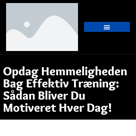
Opdag Hemmeligheden
Bag Effektiv Træning:
Sådan Bliver Du
Motiveret Hver Dag!