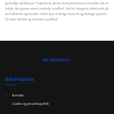
gensidigt eksklusive. Tværtimod, de kan komplementere hinanden på en
måde, der gavner vores samlede sundhed. Ved at integrere elektronik på
en målrettet og bevidst måde, kan vi berige vores liv og bidrage positivt
til vores fysiske og mentale sundhed.
Information
Kontakt
Cookie og privatlivspolitik